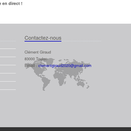
 en direct !
Contactez-nous
Clément Giraud
83000
Toulon
Email :
clementgiraud2020@gmail.com